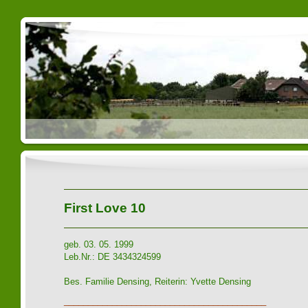
First Love 10
geb. 03. 05. 1999
Leb.Nr.: DE 3434324599
Bes. Familie Densing, Reiterin: Yvette Densing
__________________________________________