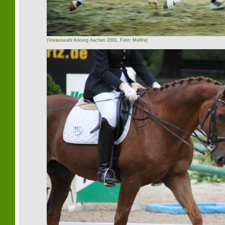
(Vorauswahl Körung Aachen 2001, Foto: MaWe)