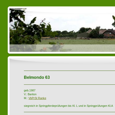
Belmondo 63
geb.1987
V.: Bariton
M.:
VbPrSt Ranke
siegreich in Springpferdeprüfungen bis Kl. L und in Springprüfungen Kl.A